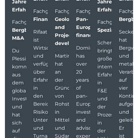
Jahre
Jahre
Erfahrung
Erfahrung
Fachgebiet:
Fachgebiet:
Fachgebiet:
Fachgeb
Finanzen
Geology
Pan-
Bergba
Fachgebiet:
Fachgebiet:
and
European
Bergbaufinanzierung,
Spezialchemie
Rifaat
Secker
Project
finance
M&A
ist
hat
Scherer
development
Wirtschaftsprüfer
Dominik
Bergwe
Du
bringt
und
Martin
has
und
Plessis
große
verfügt
hat
over
metallu
kommt
internationale
über
an
20
Verarbe
aus
Erfahrung
Erfahrung
der
years
auf
dem
in
in
Gründung
of
vier
globalen
F&E
den
von
pan-
Kontin
Investmentbanking
und
Bereichen
Rohstoffunternehmen
European
aufgeb
und
der
Risikokapital,
in
investment
und
hat
Prozessentwick
Unternehmensfinanzierung
Mittel-
and
geleitet
sich
in
und
und
advisory
Er
auf
der
Turnaround-
Südamerika
experience,
ist