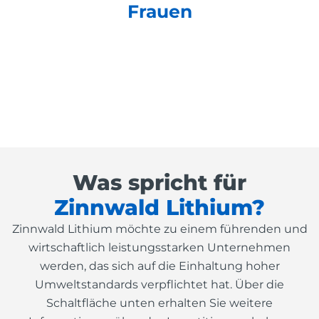
Frauen
Was spricht für
Zinnwald Lithium?
Zinnwald Lithium möchte zu einem führenden und
wirtschaftlich leistungsstarken Unternehmen
werden, das sich auf die Einhaltung hoher
Umweltstandards verpflichtet hat. Über die
Schaltfläche unten erhalten Sie weitere