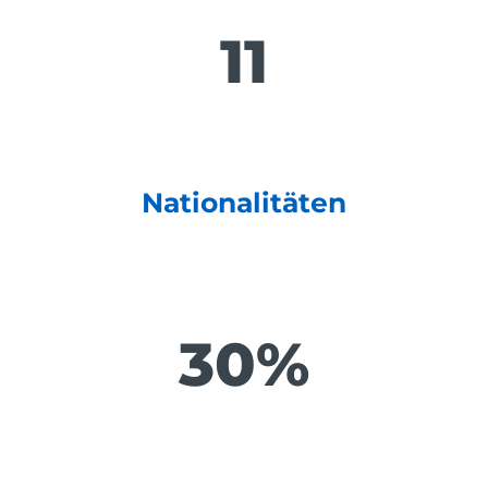
11
Nationalitäten
30
%