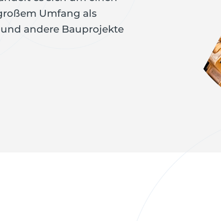
n großem Umfang als
u und andere Bauprojekte