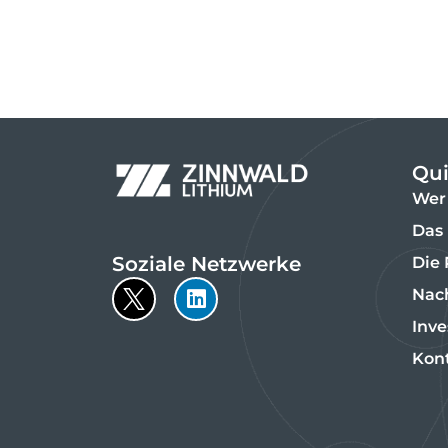
Qui
Wer 
Das 
Soziale Netzwerke
Die
Nach
Inve
Kon