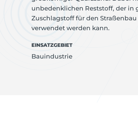
unbedenklichen Reststoff, der i
Zuschlagstoff für den Straßenba
verwendet werden kann.
EINSATZGEBIET
Bauindustrie