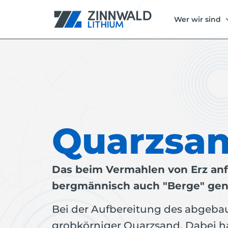
Wer wir sind
Quarzsa
Das beim Vermahlen von Erz an
bergmännisch auch "Berge" gen
Bei der Aufbereitung des abgebau
grobkörniger Quarzsand. Dabei h