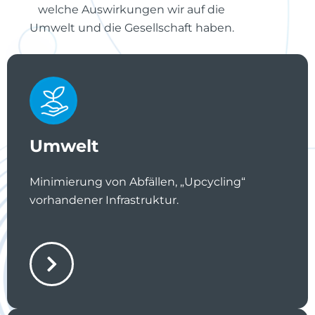
welche Auswirkungen wir auf die
Umwelt und die Gesellschaft haben.
Umwelt
Minimierung von Abfällen, „Upcycling“
vorhandener Infrastruktur.