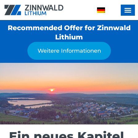
Recommended Offer for Zinnwald
Lithium
Weitere Informationen
Ein neues Kapitel