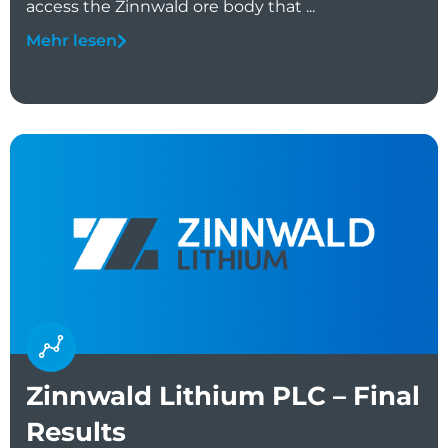
access the Zinnwald ore body that ...
Mehr lesen
Zinnwald Lithium PLC – Final
Results