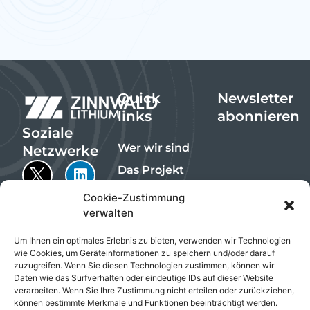
Quick
Newsletter
links
abonnieren
Soziale
Wer wir sind
Netzwerke
Das Projekt
Die Produkte
Cookie-Zustimmung
verwalten
Nachhaltigkeit
Investoren
Um Ihnen ein optimales Erlebnis zu bieten, verwenden wir Technologien
wie Cookies, um Geräteinformationen zu speichern und/oder darauf
Kontakt
zuzugreifen. Wenn Sie diesen Technologien zustimmen, können wir
Daten wie das Surfverhalten oder eindeutige IDs auf dieser Website
Emails are
verarbeiten. Wenn Sie Ihre Zustimmung nicht erteilen oder zurückziehen,
managed by
können bestimmte Merkmale und Funktionen beeinträchtigt werden.
InvestorHub, an