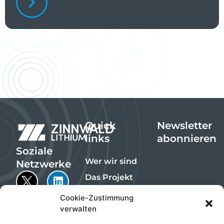
Quick
Newsletter
links
abonnieren
Soziale
Wer wir sind
Netzwerke
Das Projekt
Die Produkte
Cookie-Zustimmung
verwalten
Nachhaltigkeit